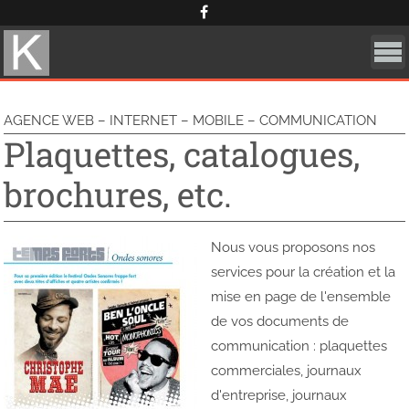
Skip
Cookies management panel
to
content
AGENCE WEB – INTERNET – MOBILE – COMMUNICATION
Plaquettes, catalogues,
brochures, etc.
Nous vous proposons nos
services pour la création et la
mise en page de l'ensemble
de vos documents de
communication : plaquettes
commerciales, journaux
d'entreprise, journaux