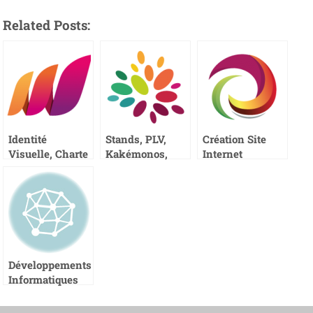
Related Posts:
Identité
Stands, PLV,
Création Site
Visuelle, Charte
Kakémonos,
Internet
Graphique,
Objets,
Logotype
Packaging
Développements
Informatiques