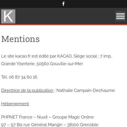
Skip
Cookies management panel
to
content
Mentions
Le site kacao.fr est édité par KACAO. Siège social : 7 imp.
Grande Yberterie, 50560 Gouville-sur-Mer
Tél. 06 87 34 60 16
Directrice de la publication
: Nathalie Campain-Dechaume
Hébergement
PHPNET France – Nuxit – Groupe Magic Online
97 – 97 Bis rue Général Mangin – 38100 Grenoble